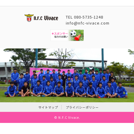
TEL
080-5735-1248
info@nfc-vivace.com
サイトマップ
プライバシーポリシー
©
N.F.C Vivace
.