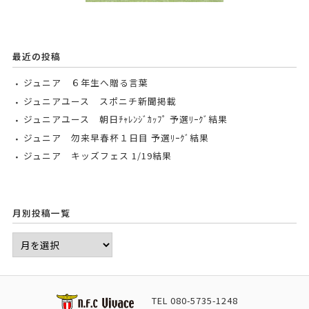
最近の投稿
ジュニア ６年生へ贈る言葉
ジュニアユース スポニチ新聞掲載
ジュニアユース 朝日ﾁｬﾚﾝｼﾞｶｯﾌﾟ 予選ﾘｰｸﾞ結果
ジュニア 勿来早春杯１日目 予選ﾘｰｸﾞ結果
ジュニア キッズフェス 1/19結果
月別投稿一覧
TEL
080-5735-1248