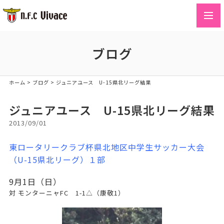
toggl
navig
ブログ
ホーム
>
ブログ
>
ジュニアユース U-15県北リーグ結果
ジュニアユース U-15県北リーグ結果
2013/09/01
東ロータリークラブ杯県北地区中学生サッカー大会
（U-15県北リーグ）１部
9月1日（日）
対 モンターニャFC 1-1△（康敬1）