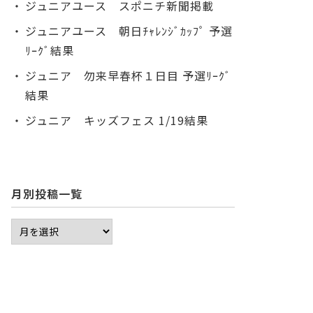
ジュニアユース スポニチ新聞掲載
ジュニアユース 朝日ﾁｬﾚﾝｼﾞｶｯﾌﾟ 予選
ﾘｰｸﾞ結果
ジュニア 勿来早春杯１日目 予選ﾘｰｸﾞ
結果
ジュニア キッズフェス 1/19結果
月別投稿一覧