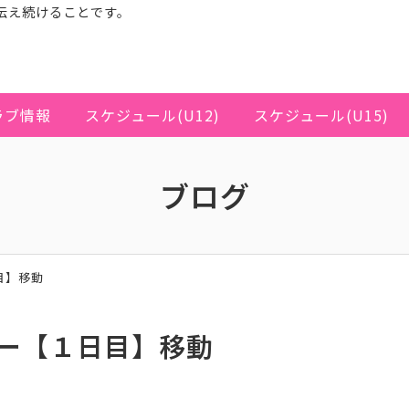
伝え続けることです。
ラブ情報
スケジュール(U12)
スケジュール(U15)
ブログ
目】移動
ー【１日目】移動