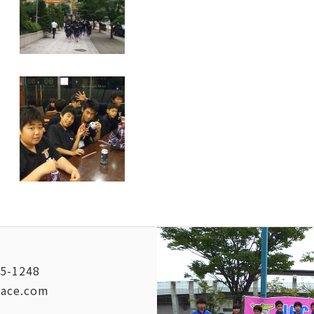
5-1248
vace.com