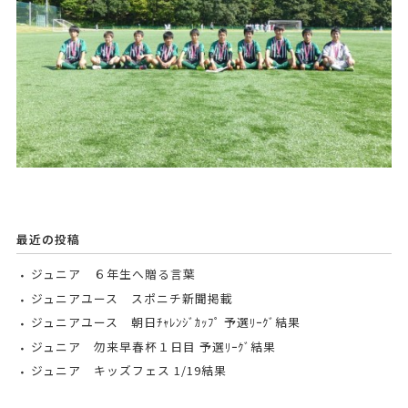
最近の投稿
ジュニア ６年生へ贈る言葉
ジュニアユース スポニチ新聞掲載
ジュニアユース 朝日ﾁｬﾚﾝｼﾞｶｯﾌﾟ 予選ﾘｰｸﾞ結果
ジュニア 勿来早春杯１日目 予選ﾘｰｸﾞ結果
ジュニア キッズフェス 1/19結果