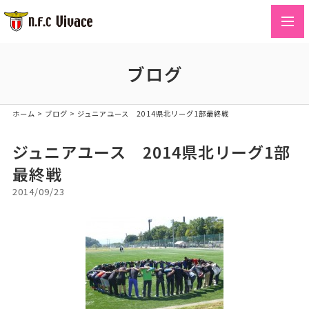
toggl
navig
ブログ
ホーム
>
ブログ
>
ジュニアユース 2014県北リーグ1部最終戦
ジュニアユース 2014県北リーグ1部
最終戦
2014/09/23