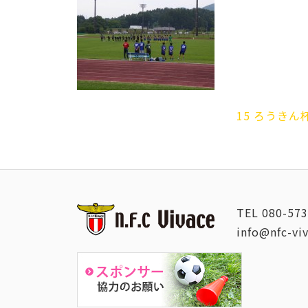
15 ろうきん
TEL
080-573
info@nfc-vi