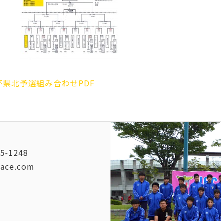
杯県北予選組み合わせPDF
5-1248
vace.com