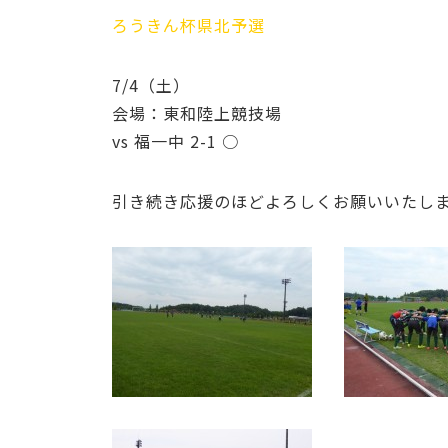
ろうきん杯県北予選
7/4（土）
会場：東和陸上競技場
vs 福一中 2-1 ○
引き続き応援のほどよろしくお願いいたし