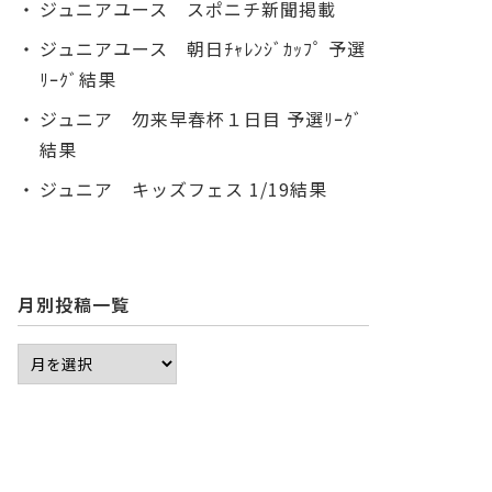
ジュニアユース スポニチ新聞掲載
ジュニアユース 朝日ﾁｬﾚﾝｼﾞｶｯﾌﾟ 予選
ﾘｰｸﾞ結果
ジュニア 勿来早春杯１日目 予選ﾘｰｸﾞ
結果
ジュニア キッズフェス 1/19結果
月別投稿一覧