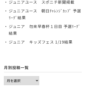
ジュニアユース スポニチ新聞掲載
ジュニアユース 朝日ﾁｬﾚﾝｼﾞｶｯﾌﾟ 予選
ﾘｰｸﾞ結果
ジュニア 勿来早春杯１日目 予選ﾘｰｸﾞ
結果
ジュニア キッズフェス 1/19結果
月別投稿一覧