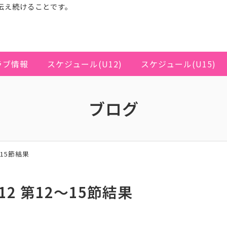
伝え続けることです。
ラブ情報
スケジュール(U12)
スケジュール(U15)
ブログ
～15節結果
2 第12～15節結果