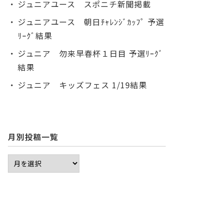
ジュニアユース スポニチ新聞掲載
ジュニアユース 朝日ﾁｬﾚﾝｼﾞｶｯﾌﾟ 予選
ﾘｰｸﾞ結果
ジュニア 勿来早春杯１日目 予選ﾘｰｸﾞ
結果
ジュニア キッズフェス 1/19結果
月別投稿一覧