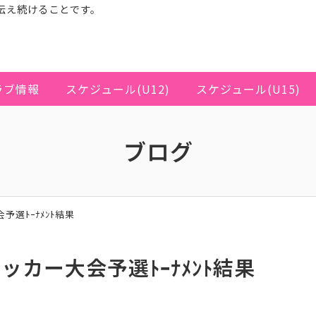
伝え続けることです。
ラブ情報
スケジュール(U12)
スケジュール(U15)
ブログ
予選ﾄｰﾅﾒﾝﾄ結果
ッカー大会予選ﾄｰﾅﾒﾝﾄ結果