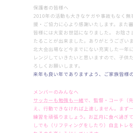
保護者の皆様へ
2010年の活動も大きなケガや事故もなく
援・ご協力に心より感謝いたします。また
皆様には大変お世話になりました。 お陰さ
たることが出来ました。ありがとうござい
北大会出場など今までにない充実した一年
レンジしていきたいと思いますので、子供
ろしくお願いします。
来年も良い年でありますよう、ご家族皆様
メンバーのみんなへ
サッカーも勉強も一緒
で、監督・コーチ（
え、行動できなければ上達しません。まず
練習を頑張りましょう。お正月に食べ過ぎ
しでも（リフティングをしたり）
自主トレ