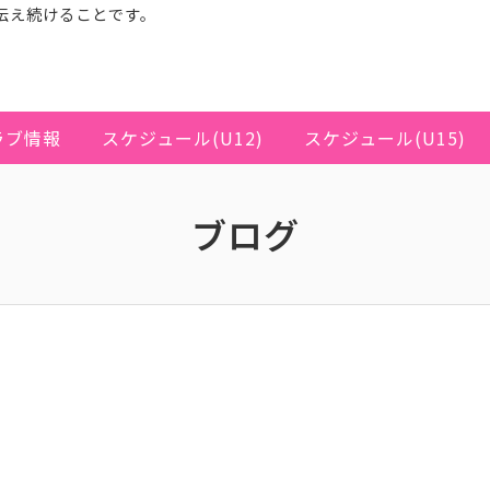
伝え続けることです。
ラブ情報
スケジュール(U12)
スケジュール(U15)
ブログ