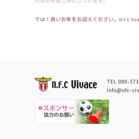
れるのを楽しみにしています。
では！良いお年をお迎えください。
N.F.C V
TEL
080-573
info@nfc-vi