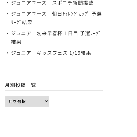
ジュニアユース スポニチ新聞掲載
ジュニアユース 朝日ﾁｬﾚﾝｼﾞｶｯﾌﾟ 予選
ﾘｰｸﾞ結果
ジュニア 勿来早春杯１日目 予選ﾘｰｸﾞ
結果
ジュニア キッズフェス 1/19結果
月別投稿一覧