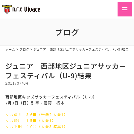
toggl
navig
ブログ
ホーム
>
ブログ
>
ジュニア 西部地区ジュニアサッカーフェスティバル（U-9)結果
ジュニア 西部地区ジュニアサッカー
フェスティバル（U-9)結果
2011/07/04
西部地区キッズサッカーフェスティバル（Ｕ-9）
7月3日（日）
引率：菅野 朽木
ｖｓ荒井 3-6●（千尋2 大夢1）
ｖｓ鳥川 1-5●（大夢1）
ｖｓ平田 4-0○（大夢3 涼真1）