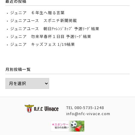
最近の投稿
ジュニア ６年生へ贈る言葉
ジュニアユース スポニチ新聞掲載
ジュニアユース 朝日ﾁｬﾚﾝｼﾞｶｯﾌﾟ 予選ﾘｰｸﾞ結果
ジュニア 勿来早春杯１日目 予選ﾘｰｸﾞ結果
ジュニア キッズフェス 1/19結果
月別投稿一覧
TEL
080-5735-1248
info@nfc-vivace.com