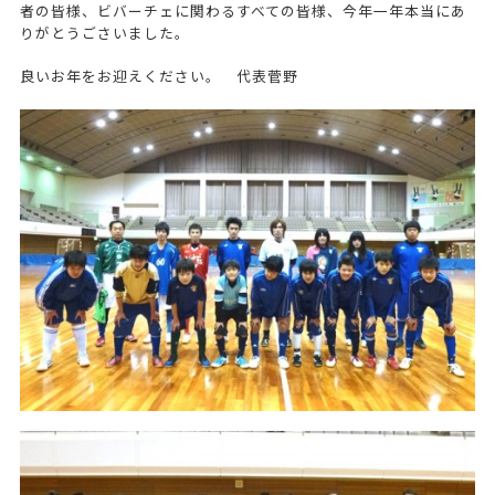
者の皆様、ビバーチェに関わるすべての皆様、今年一年本当にあ
りがとうごさいました。
良いお年をお迎えください。 代表菅野