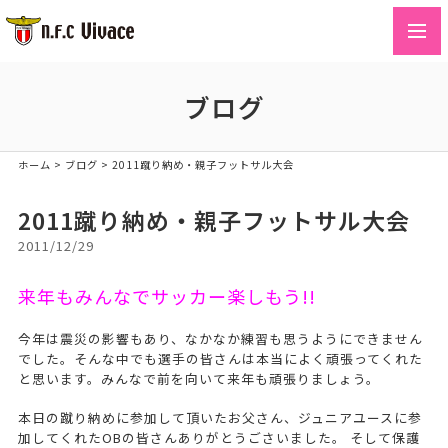
toggl
navig
ブログ
ホーム
>
ブログ
>
2011蹴り納め・親子フットサル大会
2011蹴り納め・親子フットサル大会
2011/12/29
来年もみんなでサッカー楽しもう!!
今年は震災の影響もあり、なかなか練習も思うようにできません
でした。そんな中でも選手の皆さんは本当によく頑張ってくれた
と思います。みんなで前を向いて来年も頑張りましょう。
本日の蹴り納めに参加して頂いたお父さん、ジュニアユースに参
加してくれたOBの皆さんありがとうごさいました。 そして保護