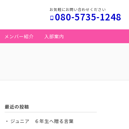
お気軽にお問い合わせください
080-5735-1248
メンバー紹介
入部案内
最近の投稿
ジュニア ６年生へ贈る言葉