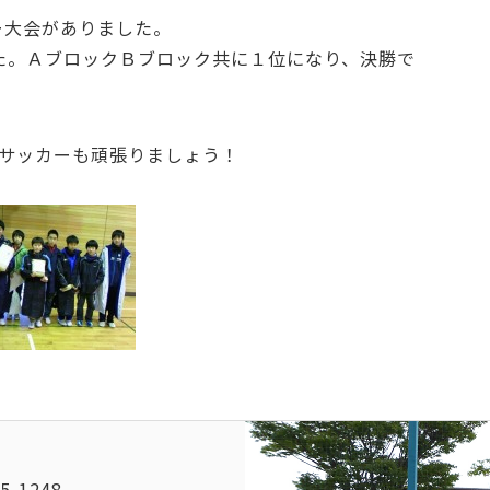
ー大会がありました。
た。ＡブロックＢブロック共に１位になり、決勝で
でサッカーも頑張りましょう！
5-1248