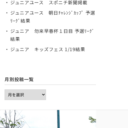
ジュニアユース スポニチ新聞掲載
ジュニアユース 朝日ﾁｬﾚﾝｼﾞｶｯﾌﾟ 予選
ﾘｰｸﾞ結果
ジュニア 勿来早春杯１日目 予選ﾘｰｸﾞ
結果
ジュニア キッズフェス 1/19結果
月別投稿一覧