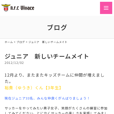
toggl
navig
ブログ
ホーム
>
ブログ
>
ジュニア 新しいチームメイト
ジュニア 新しいチームメイト
2012/12/02
12月より、またまたキッズチームに仲間が増えまし
た。
裕貴（ゆうき）くん【3年生】
現在ジュニア33名、みんな仲良くがんばりましょう！
サッカーをやってみたい男子女子、笑顔がたくさんの練習に参加
してみてください。とにかくサッカーの楽しさを実感してみまし