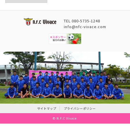
TEL
080-5735-1248
info@nfc-vivace.com
サイトマップ
プライバシーポリシー
©
N.F.C Vivace
.