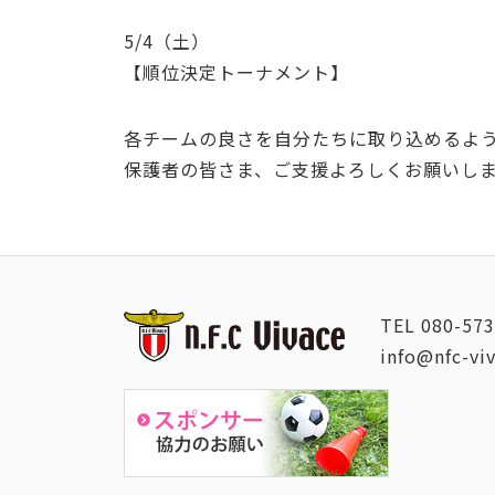
5/4（土）
【順位決定トーナメント】
各チームの良さを自分たちに取り込めるよう
保護者の皆さま、ご支援よろしくお願いし
TEL
080-573
info@nfc-vi