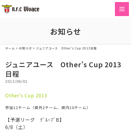
toggl
navig
お知らせ
ホーム
>
お知らせ
>
ジュニアユース Other’s Cup 2013日程
ジュニアユース Other’s Cup 2013
日程
2013/06/02
Other’s Cup 2013
参加12チーム（県外2チーム、県内10チーム）
【予選リーグ ｸﾞﾙｰﾌﾟB】
6/8（土）