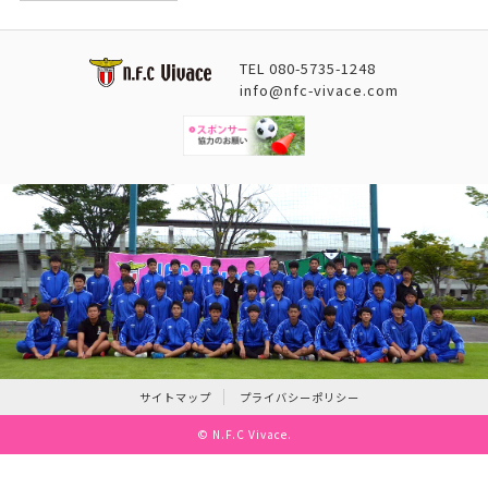
TEL
080-5735-1248
info@nfc-vivace.com
サイトマップ
プライバシーポリシー
©
N.F.C Vivace
.