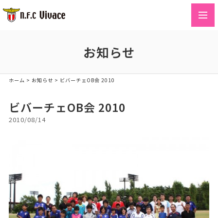
toggl
navig
お知らせ
ホーム
>
お知らせ
>
ビバーチェOB会 2010
ビバーチェOB会 2010
2010/08/14