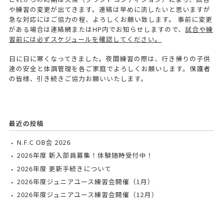
や練習の変更が出てきます。連絡は早めに流したいと思いますが
急な対応にはご協力の程、よろしくお願い致します。 事前に変更
がある場合は連絡網またはHP内でお知らせしますので、
試合や練
習前には必ずスケジュールを確認してください。
日に日に寒くなってきました。夜間練習の際は、行き帰りの子供
達の安全と体調管理を各ご家庭でよろしくお願いします。保護者
の皆様、引き続きご協力お願いいたします。
最近の投稿
N.F.C OB会 2026
2026年度 新入部員募集！体験随時受付中！
2026年度 更新手続きについて
2026年度ジュニアユース練習会開催（1月）
2026年度ジュニアユース練習会開催（12月）