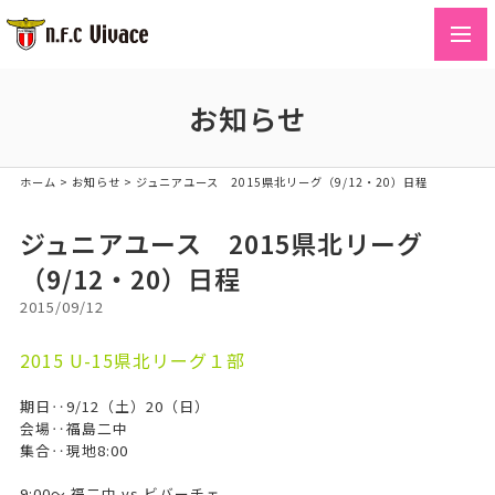
toggl
navig
お知らせ
ホーム
>
お知らせ
>
ジュニアユース 2015県北リーグ（9/12・20）日程
ジュニアユース 2015県北リーグ
（9/12・20）日程
2015/09/12
2015 U-15県北リーグ１部
期日‥9/12（土）20（日）
会場‥福島二中
集合‥現地8:00
9:00～ 福二中 vs ビバーチェ