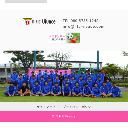
TEL
080-5735-1248
info@nfc-vivace.com
サイトマップ
プライバシーポリシー
©
N.F.C Vivace
.