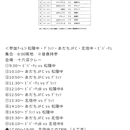
＜参加ﾁｰﾑ＞松陵中・ｸﾞﾗｯｿ・あだちJFC・北信中・ﾋﾞﾊﾞｰﾁｪ
集合‥8:00現地 ※昼食持参
会場‥十六沼クレー
①9:30～ ﾋﾞﾊﾞｰﾁｪ vs 松陵中
②10:10～ あだちJFC vs 松陵中
③10:50～ あだちJFC vs ｸﾞﾗｯｿ
④11:30～ ﾋﾞﾊﾞｰﾁｪ vs ｸﾞﾗｯｿ
⑤12:10～ ﾋﾞﾊﾞｰﾁｪB vs 松陵中B
⑥12:50～ あだちJFC vs ｸﾞﾗｯｿ
⑦13:30～ 北信中 vs ｸﾞﾗｯｿ
⑧14:10～ あだちJFC vs 松陵中
⑨14:50～ ｸﾞﾗｯｿ vs 松陵中
⑩15:30～ あだちJFC vs 北信中
⑪16:10～ ﾋﾞﾊﾞｰﾁｪB vs 北信中B
◆17:00～19:00 北信中とのTRM （人工芝）