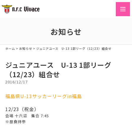
toggl
navig
お知らせ
ホーム
>
お知らせ
>
ジュニアユース U-13 1部リーグ（12/23）組合せ
ジュニアユース U-13 1部リーグ
（12/23）組合せ
2016/12/17
福島県U-13サッカーリーグin福島
12/23（祝金）
会場 十六沼 集合 7:45
※昼食持参