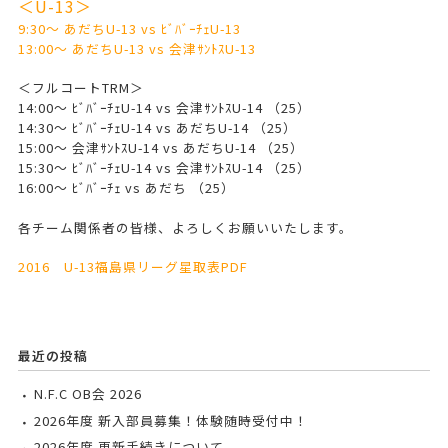
＜U-13＞
9:30～ あだちU-13 vs ﾋﾞﾊﾞｰﾁｪU-13
13:00～ あだちU-13 vs 会津ｻﾝﾄｽU-13
＜フルコートTRM＞
14:00～ ﾋﾞﾊﾞｰﾁｪU-14 vs 会津ｻﾝﾄｽU-14 （25）
14:30～ ﾋﾞﾊﾞｰﾁｪU-14 vs あだちU-14 （25）
15:00～ 会津ｻﾝﾄｽU-14 vs あだちU-14 （25）
15:30～ ﾋﾞﾊﾞｰﾁｪU-14 vs 会津ｻﾝﾄｽU-14 （25）
16:00～ ﾋﾞﾊﾞｰﾁｪ vs あだち （25）
各チーム関係者の皆様、よろしくお願いいたします。
2016 U-13福島県リーグ星取表PDF
最近の投稿
N.F.C OB会 2026
2026年度 新入部員募集！体験随時受付中！
2026年度 更新手続きについて