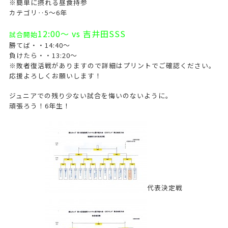
※簡単に摂れる昼食持参
カテゴリ‥5～6年
12:00～ vs 吉井田SSS
試合開始
勝てば・・14:40～
負けたら・・13:20～
※敗者復活戦がありますので詳細はプリントでご確認ください。
応援よろしくお願いします！
ジュニアでの残り少ない試合を悔いのないように。
頑張ろう！6年生！
代表決定戦