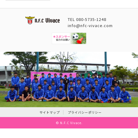
TEL
080-5735-1248
info@nfc-vivace.com
サイトマップ
プライバシーポリシー
©
N.F.C Vivace
.