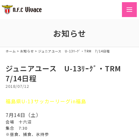
toggl
navig
お知らせ
ホーム
>
お知らせ
>
ジュニアユース U-13ﾘｰｸﾞ・TRM 7/14日程
ジュニアユース U-13ﾘｰｸﾞ・TRM
7/14日程
2018/07/12
福島県U-13サッカーリーグin福島
7月14日（土）
会場 十六沼
集合 7:30
※昼食、捕食、氷持参