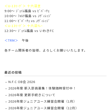
＜U-13ﾘｰｸﾞ＞ 十六沼芝
9:00～ ｼﾞｪｲﾑ福島 vs ﾋﾞﾊﾞｰﾁｪ
10:00～ ﾌｫﾙﾃ福島 vs Jｳﾞｨﾚｯｼﾞ
11:00～ ﾋﾞﾊﾞｰﾁｪ vs Jｳﾞｨﾚｯｼﾞ
＜U-13ﾘｰｸﾞ＞ 十六沼ｸﾚｰ
12:30～ ｼﾞｪｲﾑ福島 vs いわきFC
＜TRM＞
午後
各チーム関係者の皆様、よろしくお願いいたします。
最近の投稿
N.F.C OB会 2026
2026年度 新入部員募集！体験随時受付中！
2026年度 更新手続きについて
2026年度ジュニアユース練習会開催（1月）
2026年度ジュニアユース練習会開催（12月）