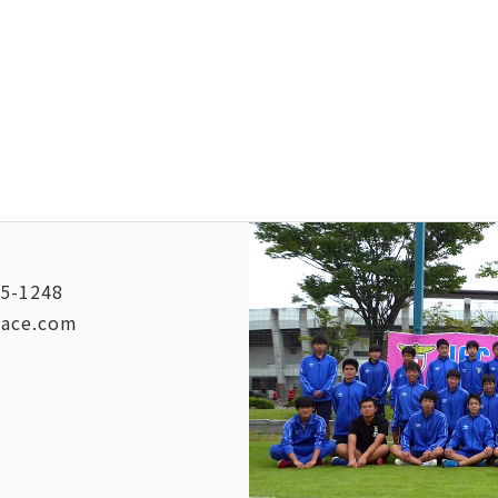
5-1248
vace.com