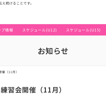
伝え続けることです。
ラブ情報
スケジュール(U12)
スケジュール(U15)
お知らせ
開催（11月）
ス練習会開催（11月）