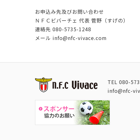
お申込み先及びお問い合わせ
ＮＦＣビバーチェ 代表 菅野（すげの）
連絡先 080-5735-1248
メール info@nfc-vivace.com
TEL
080-573
info@nfc-vi