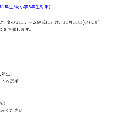
学1年生/現小学6年生対象】
年度のU15チーム編成に向け、11月16日(火)に新
会を開催します。
1年生)
できる選手
ん）
込みください