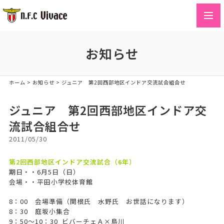
toggl
navig
お知らせ
ホーム
>
お知らせ
>
ジュニア 第2回西部地区インドア交流試合組合せ
ジュニア 第2回西部地区インドア交
流試合組合せ
2011/05/30
第2回西部地区インドア交流試合（6年）
期日・・6月5日（日）
会場・・平田小学校体育館
8：00 会場準備（関根氏 水野氏 お世話になります）
8：30 庭坂小集合
9：50～10：30 ビバーチェＡ×鳥川