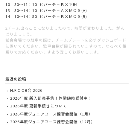
10：30～11：10 ビバーチェＢ×平田
13：30～14：10 ビバーチェＡ×ＭＯＳ(A)
14：10～14：50 ビバーチェＢ×ＭＯＳ(B)
2チーム出ることになりましたので、時間が変わりました。がん
ばりましょう。
試合会場での駐車の際は、チームプレートを必ずダッシュボード
に置いてください。駐車台数が限られていますので、なるべく相
乗りで対応くださいますよう宜しくお願いします。
最近の投稿
N.F.C OB会 2026
2026年度 新入部員募集！体験随時受付中！
2026年度 更新手続きについて
2026年度ジュニアユース練習会開催（1月）
2026年度ジュニアユース練習会開催（12月）