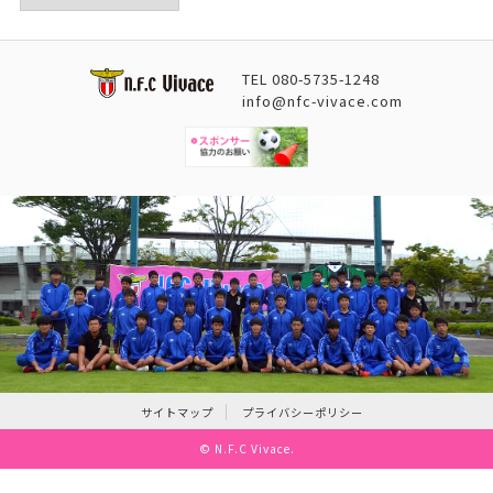
TEL
080-5735-1248
info@nfc-vivace.com
サイトマップ
プライバシーポリシー
©
N.F.C Vivace
.