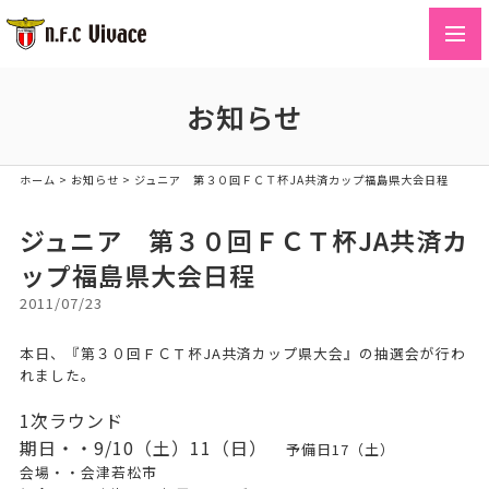
toggl
navig
お知らせ
ホーム
>
お知らせ
>
ジュニア 第３０回ＦＣＴ杯JA共済カップ福島県大会日程
ジュニア 第３０回ＦＣＴ杯JA共済カ
ップ福島県大会日程
2011/07/23
本日、『第３０回ＦＣＴ杯JA共済カップ県大会』の抽選会が行わ
れました。
1次ラウンド
期日・・9/10（土）11（日）
予備日17（土）
会場・・会津若松市