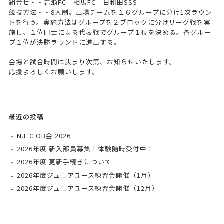
組合せ・・岩瀬FC 相馬FC 日和田SSS
競技方法・・8人制。出場チームを１６グループに分け1次ラウン
ドを行う。実施方法はグループを２ブロックに分けリーグ戦を実
施し、１位同士による代表戦でグループ１位を決める。各グルー
プ１位が決勝ラウンドに進出する。
会場と試合時間は決まり次第、お知らせいたします。
応援よろしくお願いします。
最近の投稿
N.F.C OB会 2026
2026年度 新入部員募集！体験随時受付中！
2026年度 更新手続きについて
2026年度ジュニアユース練習会開催（1月）
2026年度ジュニアユース練習会開催（12月）