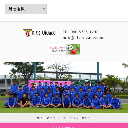
TEL
080-5735-1248
info@nfc-vivace.com
サイトマップ
プライバシーポリシー
©
N.F.C Vivace
.