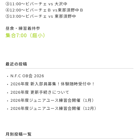
③11:00～ビバーチェ vs 大沢中
④12:00～ビバーチェＢ vs東那須野中Ｂ
⑤13:00～ビバーチェ vs 東那須野中
昼食・練習着持参
集合7:00（庭小）
最近の投稿
N.F.C OB会 2026
2026年度 新入部員募集！体験随時受付中！
2026年度 更新手続きについて
2026年度ジュニアユース練習会開催（1月）
2026年度ジュニアユース練習会開催（12月）
月別投稿一覧