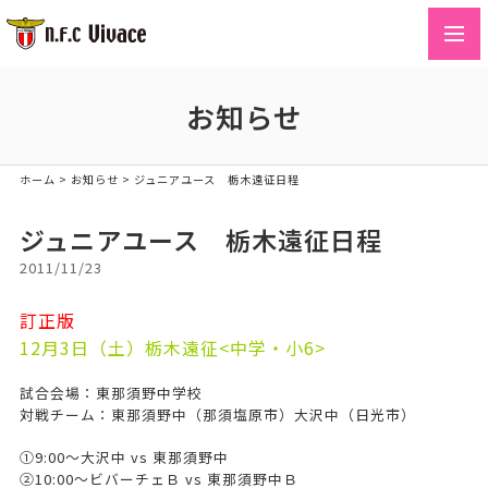
toggl
navig
お知らせ
ホーム
>
お知らせ
>
ジュニアユース 栃木遠征日程
ジュニアユース 栃木遠征日程
2011/11/23
訂正版
12月3日（土）栃木遠征<中学・小6>
試合会場：東那須野中学校
対戦チーム：東那須野中（那須塩原市）大沢中（日光市）
①9:00～大沢中 vs 東那須野中
②10:00～ビバーチェＢ vs 東那須野中Ｂ