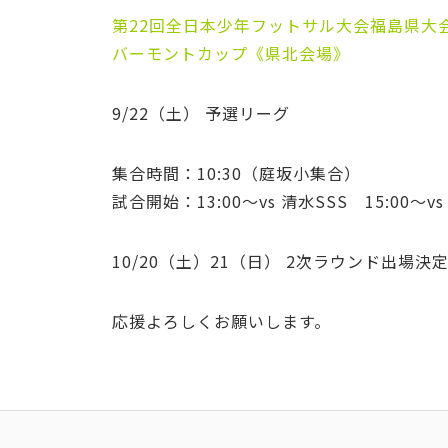
第22回全日本少年フットサル大会福島県大
バーモントカップ《県北会場》
9/22（土） 予選リーグ
集合時間：10:30（庭坂小集合）
試合開始：13:00～vs 清水SSS 15:00～
10/20（土）21（日） 2次ラウンド出場決
応援よろしくお願いします。