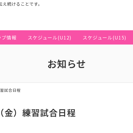
伝え続けることです。
ラブ情報
スケジュール(U12)
スケジュール(U15)
お知らせ
練習試合日程
3（金）練習試合日程