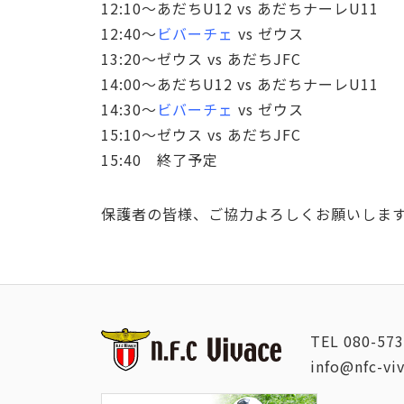
12:10～あだちU12 vs あだちナーレU11
12:40～
ビバーチェ
vs ゼウス
13:20～ゼウス vs あだちJFC
14:00～あだちU12 vs あだちナーレU11
14:30～
ビバーチェ
vs ゼウス
15:10～ゼウス vs あだちJFC
15:40 終了予定
保護者の皆様、ご協力よろしくお願いしま
TEL
080-573
info@nfc-vi