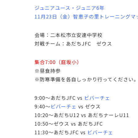
ジュニアユース・ジュニア6年
11月23日（金）智恵子の里トレーニングマ
会場：二本松市立安達中学校
対戦チーム：あだちJFC ゼウス
集合7:00（庭坂小）
※昼食持参
※防寒準備を各自しっかり行ってください
9:00～あだちJFC vs
ビバーチェ
9:40～
ビバーチェ
vs ゼウス
10:20～あだちU12 vs あだちナーレU11
10:50～ゼウス vs あだちJFC
11:30～あだちJFC vs
ビバーチェ