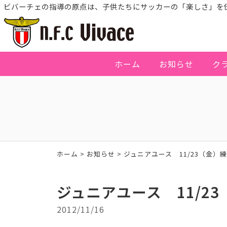
ビバーチェの指導の原点は、子供たちにサッカーの「楽しさ」を
ホーム
お知らせ
ク
ホーム
>
お知らせ
>
ジュニアユース 11/23（金）
ジュニアユース 11/2
2012/11/16