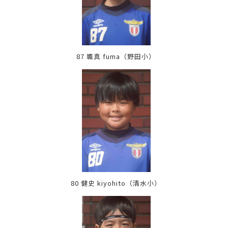
87 颯真 fuma
（野田小）
80 健史 kiyohito
（清水小）