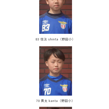
83 信汰 shinta
（野田小）
70 貫太 kanta
（野田小）