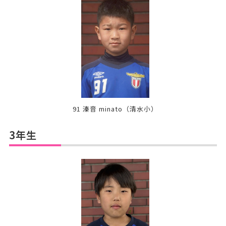
91 溱音 minato
（清水小）
3年生