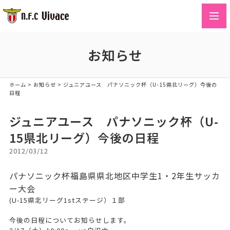
toggl
navig
お知らせ
ホーム
>
お知らせ
>
ジュニアユース パナソニック杯（U-15県北リーグ）今後の
日程
ジュニアユース パナソニック杯（U-
15県北リーグ）今後の日程
2012/03/12
パナソニック杯福島県県北地区中学生1・2年生サッカ
ー大会
(U-15県北リーグ1stステージ）１部
今後の日程についてお知らせします。