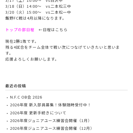
3/17（土）10:00～ vs白沢中
3/18（日）14:00～ vs二本松三中
3/20（火）15:00～ vs二本松一中
飯野FC戦は4月以降になります。
トップの部日程
←日程はこちら
現在2勝1敗です。
残る4試合をチーム全体で戦い次につなげていきたいと思いま
す。
応援よろしくお願いします。
最近の投稿
N.F.C OB会 2026
2026年度 新入部員募集！体験随時受付中！
2026年度 更新手続きについて
2026年度ジュニアユース練習会開催（1月）
2026年度ジュニアユース練習会開催（12月）